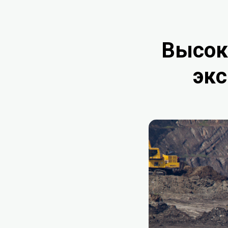
Высок
экс