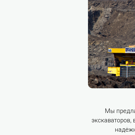
Мы предла
экскаваторов,
надёжн