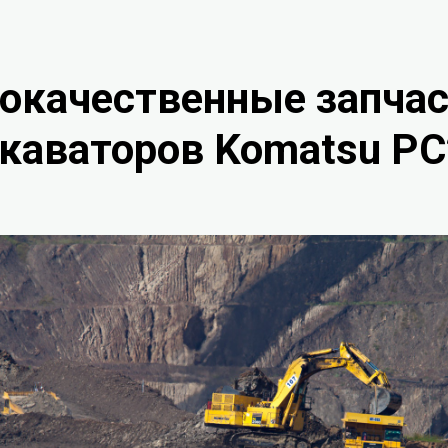
окачественные запчас
каваторов Komatsu P