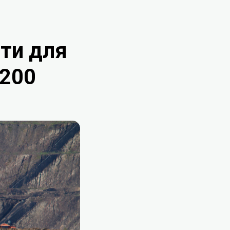
ти для
C200