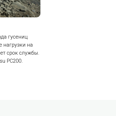
ода гусениц
е нагрузки на
ет срок службы.
su PC200.