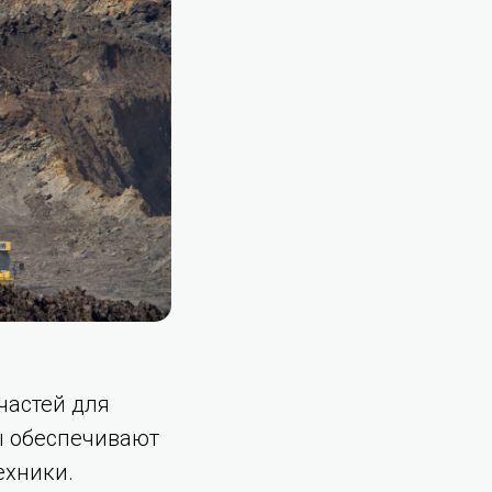
частей для
ы обеспечивают
ехники.