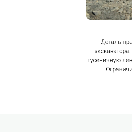
Деталь пре
экскаватора.
гусеничную лен
Ограничи