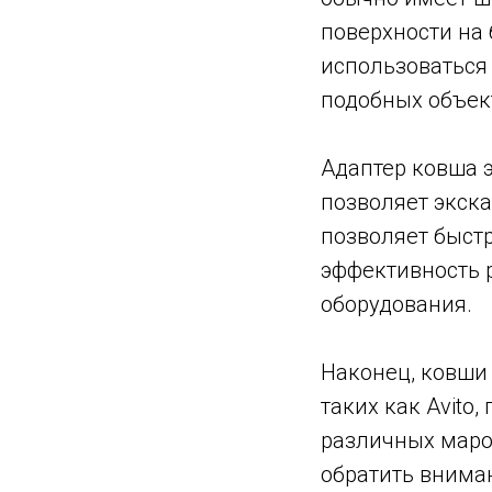
поверхности на
использоваться 
подобных объект
Адаптер ковша э
позволяет экска
позволяет быстр
эффективность 
оборудования.
Наконец, ковши
таких как Avito
различных марок
обратить вниман