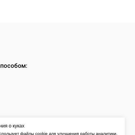
способом:
ия о куках
спользует файлы cookie для улучшения работы аналитики.