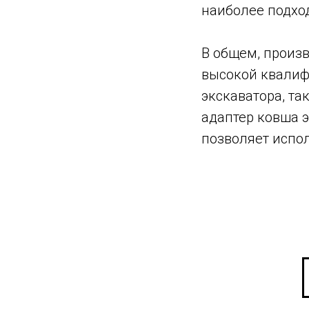
наиболее подхо
В общем, произв
высокой квалиф
экскаватора, та
адаптер ковша э
позволяет испол