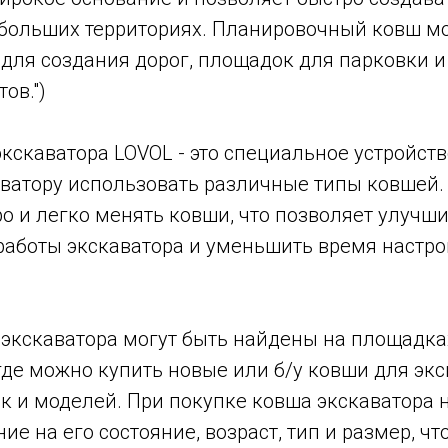
 больших территориях. Планировочный ковш м
для создания дорог, площадок для парковки и
ов.")
кскаватора LOVOL - это специальное устройств
ватору использовать различные типы ковшей. 
о и легко менять ковши, что позволяет улучш
работы экскаватора и уменьшить время настр
 экскаватора могут быть найдены на площадка
, где можно купить новые или б/у ковши для эк
 и моделей. При покупке ковша экскаватора на
ие на его состояние, возраст, тип и размер, ч