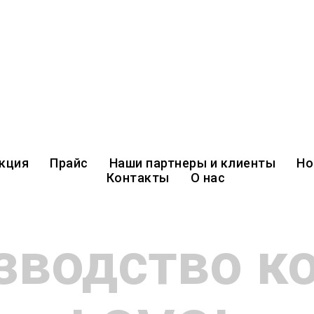
кция
Прайс
Наши партнеры и клиенты
Но
Контакты
О нас
зводство к