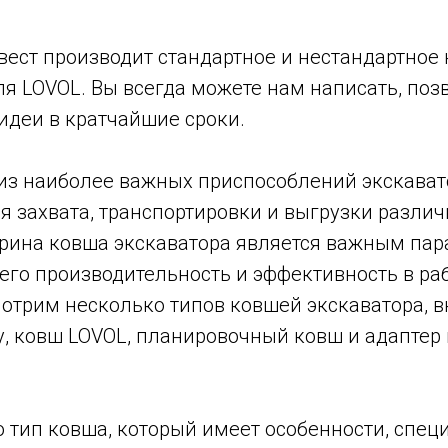
ест производит стандартное и нестандартное
я LOVOL. Вы всегда можете нам написать, поз
идеи в кратчайшие сроки.
 из наиболее важных приспособлений экскават
я захвата, транспортировки и выгрузки разли
рина ковша экскаватора является важным пар
го производительность и эффективность в раб
мотрим несколько типов ковшей экскаватора, 
у, ковш LOVOL, планировочный ковш и адаптер
о тип ковша, который имеет особенности, спе