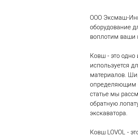
ООО Эксмаш-Инв
оборудование дл
воплотим ваши 
Ковш - это одно
используется дл
материалов. Ши
определяющим е
статье мы расс
обратную лопат
экскаватора.
Ковш LOVOL - эт