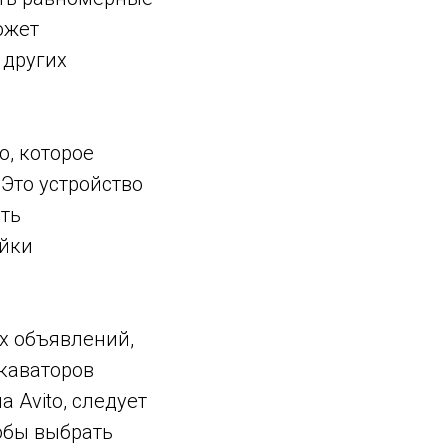
ожет
 других
о, которое
Это устройство
ить
ойки
х объявлений,
скаваторов
 Avito, следует
тобы выбрать