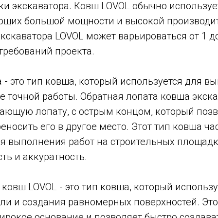
ки экскаватора. Ковш LOVOL обычно используе
ующих большой мощности и высокой производи
скаватора LOVOL может варьироваться от 1 до
требований проекта.
 - это тип ковша, который используется для в
е точной работы. Обратная лопата ковша экск
ающую лопату, с острым концом, который позв
реносить его в другое место. Этот тип ковша ча
ля выполнения работ на строительных площадка
сть и аккуратность.
овш LOVOL - это тип ковша, который использу
ли и создания равномерных поверхностей. Это
ирокое основание и позволяет быстро создав