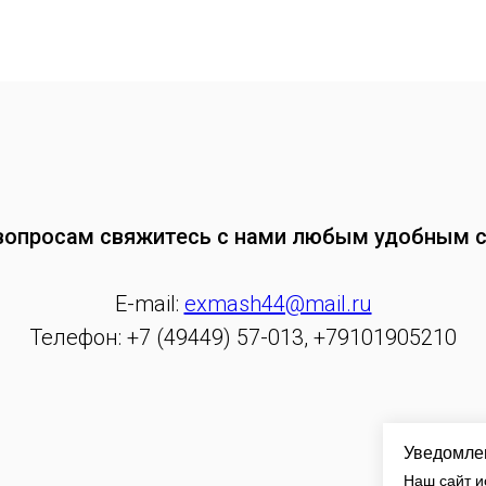
вопросам свяжитесь с нами любым удобным 
E-mail:
exmash44@mail.ru
Телефон: +7 (49449) 57-013, +79101905210
Уведомлен
Наш сайт и