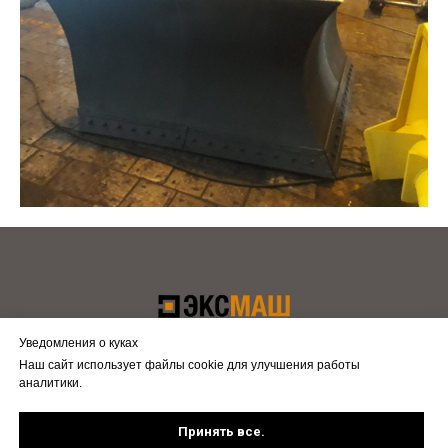
Уведомления о куках
Наш сайт использует файлы cookie для улучшения работы
(49449)57-013, 59-076, 59-301
аналитики.
Напишите нам
О нас
Принять все.